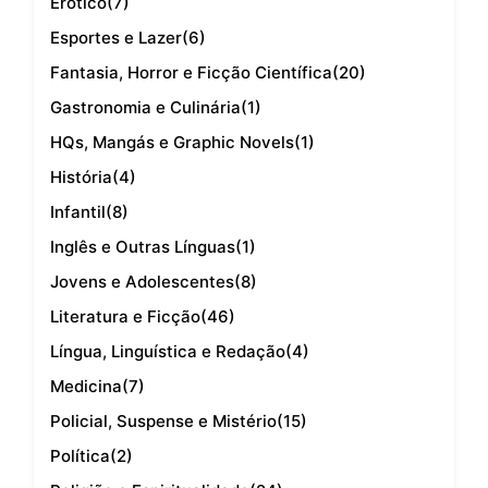
Erótico
(7)
Esportes e Lazer
(6)
Fantasia, Horror e Ficção Científica
(20)
Gastronomia e Culinária
(1)
HQs, Mangás e Graphic Novels
(1)
História
(4)
Infantil
(8)
Inglês e Outras Línguas
(1)
Jovens e Adolescentes
(8)
Literatura e Ficção
(46)
Língua, Linguística e Redação
(4)
Medicina
(7)
Policial, Suspense e Mistério
(15)
Política
(2)