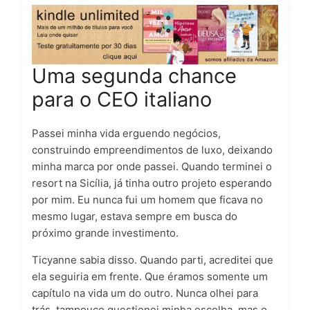
Uma segunda chance
para o CEO italiano
Passei minha vida erguendo negócios,
construindo empreendimentos de luxo, deixando
minha marca por onde passei. Quando terminei o
resort na Sicília, já tinha outro projeto esperando
por mim. Eu nunca fui um homem que ficava no
mesmo lugar, estava sempre em busca do
próximo grande investimento.
Ticyanne sabia disso. Quando parti, acreditei que
ela seguiria em frente. Que éramos somente um
capítulo na vida um do outro. Nunca olhei para
trás, tampouco questionei minha escolha, mas o