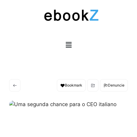
Bookmark
Denuncie