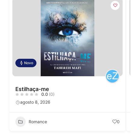
Novo
Estilhaça-me
0.0
(0)
agosto 8, 2026
Romance
0