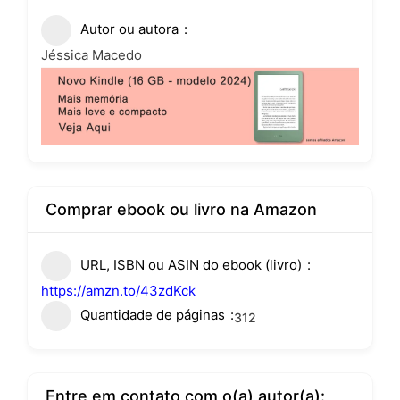
Autor ou autora
Jéssica Macedo
Comprar ebook ou livro na Amazon
URL, ISBN ou ASIN do ebook (livro)
https://amzn.to/43zdKck
Quantidade de páginas
312
Entre em contato com o(a) autor(a):