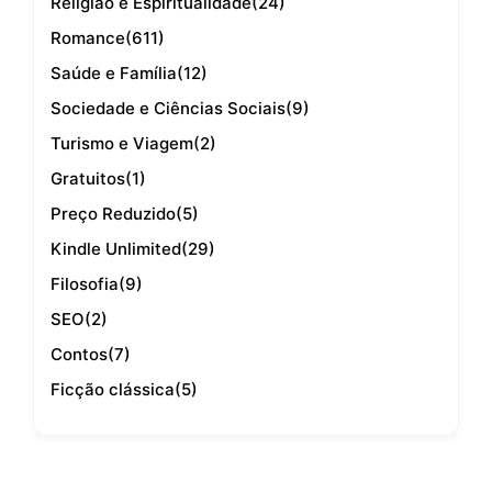
Religião e Espiritualidade
(24)
Romance
(611)
Saúde e Família
(12)
Sociedade e Ciências Sociais
(9)
Turismo e Viagem
(2)
Gratuitos
(1)
Preço Reduzido
(5)
Kindle Unlimited
(29)
Filosofia
(9)
SEO
(2)
Contos
(7)
Ficção clássica
(5)