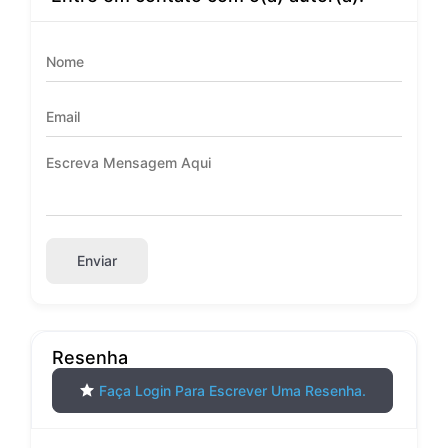
Enviar
Resenha
Faça Login Para Escrever Uma Resenha.