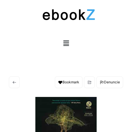
Bookmark
Denuncie