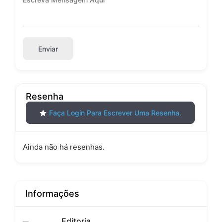
Enviar
Resenha
Faça Login Para Escrever Uma Resenha.
Ainda não há resenhas.
Informações
Editoria