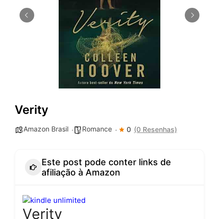
Verity
Amazon Brasil
Romance
0
(0 Resenhas)
Este post pode conter links de
afiliação à Amazon
Verity