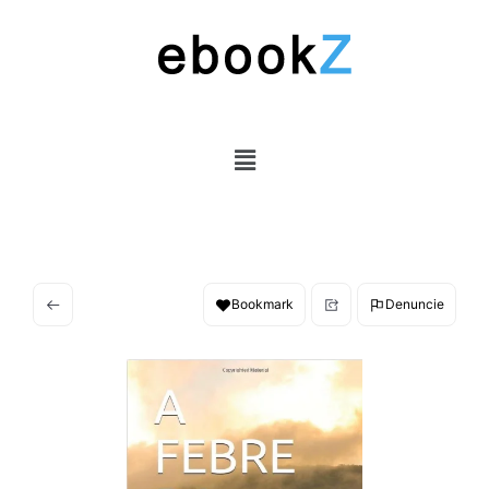
Bookmark
Denuncie