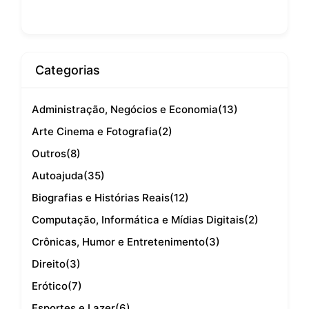
Categorias
Administração, Negócios e Economia
(13)
Arte Cinema e Fotografia
(2)
Outros
(8)
Autoajuda
(35)
Biografias e Histórias Reais
(12)
Computação, Informática e Mídias Digitais
(2)
Crônicas, Humor e Entretenimento
(3)
Direito
(3)
Erótico
(7)
Esportes e Lazer
(6)