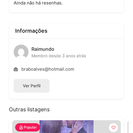
Ainda não há resenhas.
Informações
Raimundo
Membro desde 3 anos atrás
braboalves@hotmail.com
Ver Perfil
Outras listagens
Popular