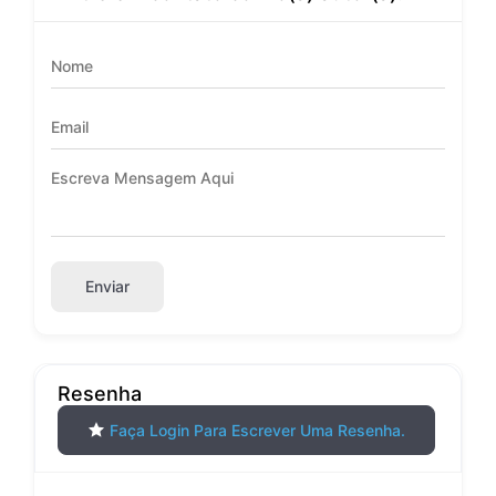
Enviar
Resenha
Faça Login Para Escrever Uma Resenha.