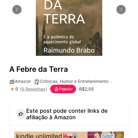
A Febre da Terra
Amazon
Crônicas, Humor e Entretenimento
0
(0 Resenhas)
R$2,05
Popular
Este post pode conter links de
afiliação à Amazon