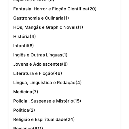
Fantasia, Horror e Ficção Científica
(20)
Gastronomia e Culinária
(1)
HQs, Mangás e Graphic Novels
(1)
História
(4)
Infantil
(8)
Inglês e Outras Línguas
(1)
Jovens e Adolescentes
(8)
Literatura e Ficção
(46)
Língua, Linguística e Redação
(4)
Medicina
(7)
Policial, Suspense e Mistério
(15)
Política
(2)
Religião e Espiritualidade
(24)
Romance
(611)