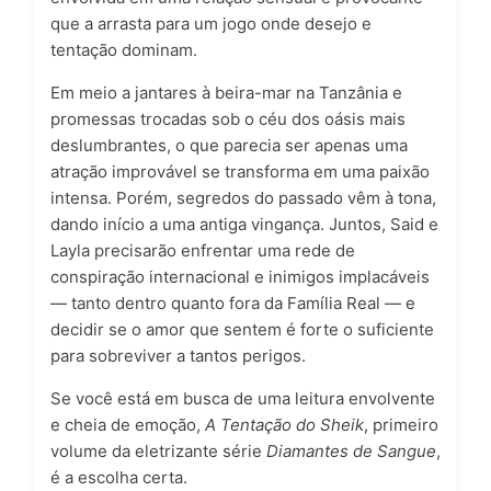
que a arrasta para um jogo onde desejo e
tentação dominam.
Em meio a jantares à beira-mar na Tanzânia e
promessas trocadas sob o céu dos oásis mais
deslumbrantes, o que parecia ser apenas uma
atração improvável se transforma em uma paixão
intensa. Porém, segredos do passado vêm à tona,
dando início a uma antiga vingança. Juntos, Said e
Layla precisarão enfrentar uma rede de
conspiração internacional e inimigos implacáveis
— tanto dentro quanto fora da Família Real — e
decidir se o amor que sentem é forte o suficiente
para sobreviver a tantos perigos.
Se você está em busca de uma leitura envolvente
e cheia de emoção,
A Tentação do Sheik
, primeiro
volume da eletrizante série
Diamantes de Sangue
,
é a escolha certa.