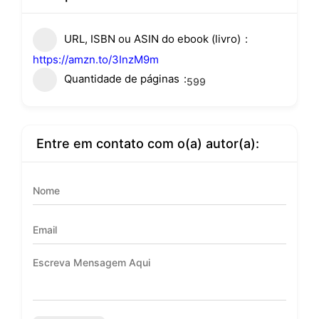
URL, ISBN ou ASIN do ebook (livro)
https://amzn.to/3InzM9m
Quantidade de páginas
599
Entre em contato com o(a) autor(a):