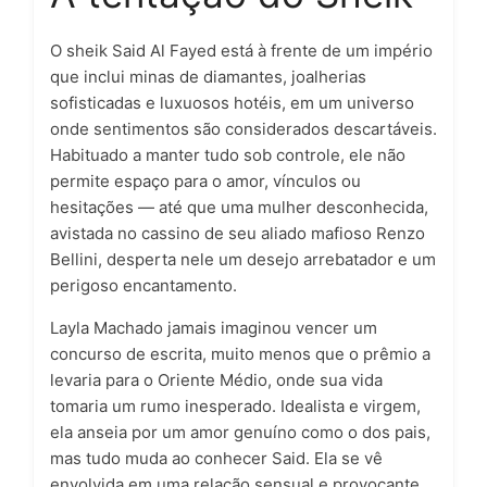
O sheik Said Al Fayed está à frente de um império
que inclui minas de diamantes, joalherias
sofisticadas e luxuosos hotéis, em um universo
onde sentimentos são considerados descartáveis.
Habituado a manter tudo sob controle, ele não
permite espaço para o amor, vínculos ou
hesitações — até que uma mulher desconhecida,
avistada no cassino de seu aliado mafioso Renzo
Bellini, desperta nele um desejo arrebatador e um
perigoso encantamento.
Layla Machado jamais imaginou vencer um
concurso de escrita, muito menos que o prêmio a
levaria para o Oriente Médio, onde sua vida
tomaria um rumo inesperado. Idealista e virgem,
ela anseia por um amor genuíno como o dos pais,
mas tudo muda ao conhecer Said. Ela se vê
envolvida em uma relação sensual e provocante