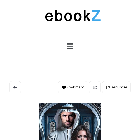
Bookmark
Denuncie