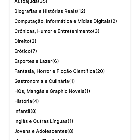
Autoajuda
(35)
Biografias e Histórias Reais
(12)
Computação, Informática e Mídias Digitais
(2)
Crônicas, Humor e Entretenimento
(3)
Direito
(3)
Erótico
(7)
Esportes e Lazer
(6)
Fantasia, Horror e Ficção Científica
(20)
Gastronomia e Culinária
(1)
HQs, Mangás e Graphic Novels
(1)
História
(4)
Infantil
(8)
Inglês e Outras Línguas
(1)
Jovens e Adolescentes
(8)