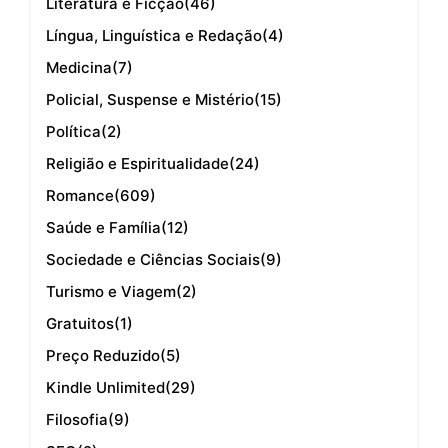
Literatura e Ficção
(46)
Língua, Linguística e Redação
(4)
Medicina
(7)
Policial, Suspense e Mistério
(15)
Política
(2)
Religião e Espiritualidade
(24)
Romance
(609)
Saúde e Família
(12)
Sociedade e Ciências Sociais
(9)
Turismo e Viagem
(2)
Gratuitos
(1)
Preço Reduzido
(5)
Kindle Unlimited
(29)
Filosofia
(9)