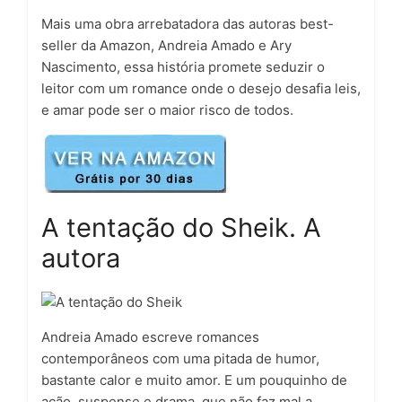
Mais uma obra arrebatadora das autoras best-
seller da Amazon, Andreia Amado e Ary
Nascimento, essa história promete seduzir o
leitor com um romance onde o desejo desafia leis,
e amar pode ser o maior risco de todos.
A tentação do Sheik. A
autora
Andreia Amado escreve romances
contemporâneos com uma pitada de humor,
bastante calor e muito amor. E um pouquinho de
ação, suspense e drama, que não faz mal a