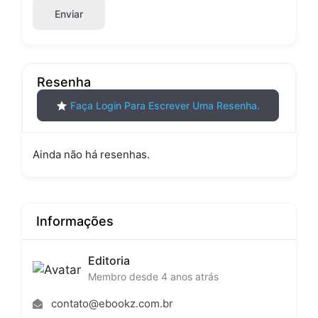
Enviar
Resenha
Faça Login Para Escrever Uma Resenha.
Ainda não há resenhas.
Informações
Editoria
Membro desde 4 anos atrás
contato@ebookz.com.br