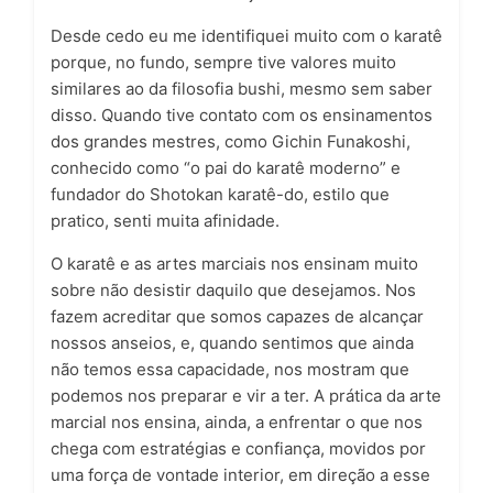
Desde cedo eu me identifiquei muito com o karatê
porque, no fundo, sempre tive valores muito
similares ao da filosofia bushi, mesmo sem saber
disso. Quando tive contato com os ensinamentos
dos grandes mestres, como Gichin Funakoshi,
conhecido como “o pai do karatê moderno” e
fundador do Shotokan karatê-do, estilo que
pratico, senti muita afinidade.
O karatê e as artes marciais nos ensinam muito
sobre não desistir daquilo que desejamos. Nos
fazem acreditar que somos capazes de alcançar
nossos anseios, e, quando sentimos que ainda
não temos essa capacidade, nos mostram que
podemos nos preparar e vir a ter. A prática da arte
marcial nos ensina, ainda, a enfrentar o que nos
chega com estratégias e confiança, movidos por
uma força de vontade interior, em direção a esse