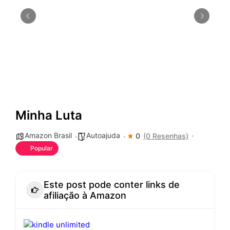
Minha Luta
Amazon Brasil
Autoajuda
0
(0 Resenhas)
Popular
Este post pode conter links de
afiliação à Amazon