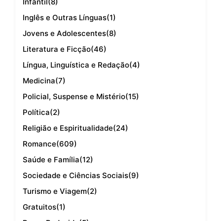
Infantil
(8)
Inglês e Outras Línguas
(1)
Jovens e Adolescentes
(8)
Literatura e Ficção
(46)
Língua, Linguística e Redação
(4)
Medicina
(7)
Policial, Suspense e Mistério
(15)
Política
(2)
Religião e Espiritualidade
(24)
Romance
(609)
Saúde e Família
(12)
Sociedade e Ciências Sociais
(9)
Turismo e Viagem
(2)
Gratuitos
(1)