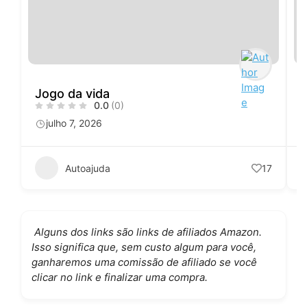
Jogo da vida
A
0.0
(0)
julho 7, 2026
Autoajuda
17
Alguns dos links são links de afiliados Amazon.
Isso significa que, sem custo algum para você,
ganharemos uma comissão de afiliado se você
clicar no link e finalizar uma compra.