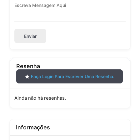
Enviar
Resenha
Faça Login Para Escrever Uma Resenha.
Ainda não há resenhas.
Informações