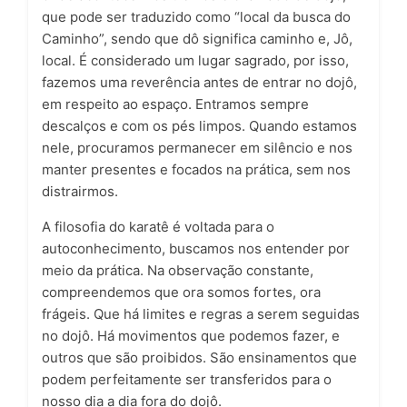
que pode ser traduzido como “local da busca do
Caminho”, sendo que dô significa caminho e, Jô,
local. É considerado um lugar sagrado, por isso,
fazemos uma reverência antes de entrar no dojô,
em respeito ao espaço. Entramos sempre
descalços e com os pés limpos. Quando estamos
nele, procuramos permanecer em silêncio e nos
manter presentes e focados na prática, sem nos
distrairmos.
A
filosofia do karatê
é voltada para o
autoconhecimento, buscamos nos entender por
meio da prática. Na observação constante,
compreendemos que ora somos fortes, ora
frágeis. Que há limites e regras a serem seguidas
no dojô. Há movimentos que podemos fazer, e
outros que são proibidos. São ensinamentos que
podem perfeitamente ser transferidos para o
nosso dia a dia fora do dojô.