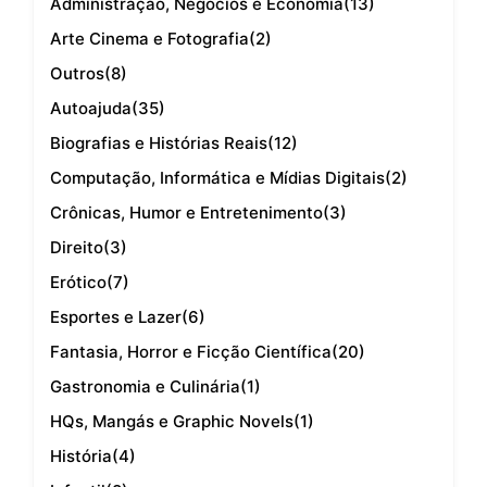
Administração, Negócios e Economia
(13)
Arte Cinema e Fotografia
(2)
Outros
(8)
Autoajuda
(35)
Biografias e Histórias Reais
(12)
Computação, Informática e Mídias Digitais
(2)
Crônicas, Humor e Entretenimento
(3)
Direito
(3)
Erótico
(7)
Esportes e Lazer
(6)
Fantasia, Horror e Ficção Científica
(20)
Gastronomia e Culinária
(1)
HQs, Mangás e Graphic Novels
(1)
História
(4)