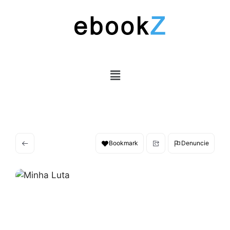
Bookmark
Denuncie